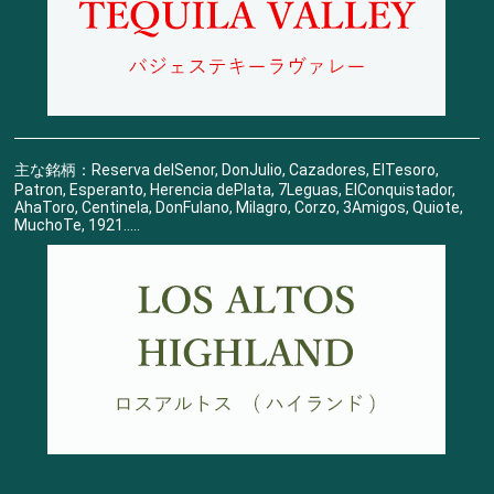
主な銘柄：Reserva delSenor, DonJulio, Cazadores, ElTesoro,
Patron, Esperanto, Herencia dePlata, 7Leguas, ElConquistador,
AhaToro, Centinela, DonFulano, Milagro, Corzo, 3Amigos, Quiote,
MuchoTe, 1921.....