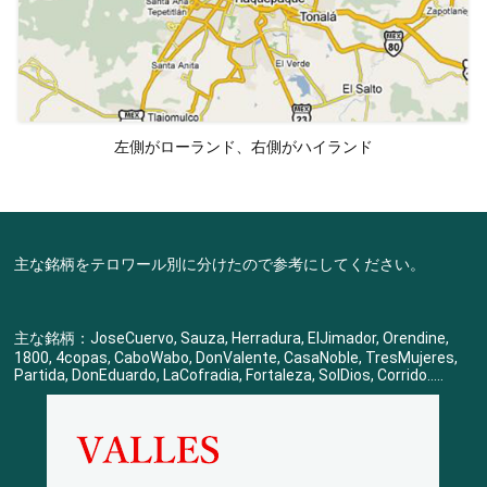
左側がローランド、右側がハイランド
主な銘柄をテロワール別に分けたので参考にしてください。
主な銘柄：JoseCuervo, Sauza, Herradura, ElJimador, Orendine,
1800, 4copas, CaboWabo, DonValente, CasaNoble, TresMujeres,
Partida, DonEduardo, LaCofradia, Fortaleza, SolDios, Corrido.....